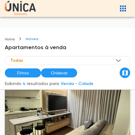
Imóveis
Home
Apartamentos
à venda
Filtros
Ordenar
Exibindo
4
resultados para:
Venda
-
Cidade