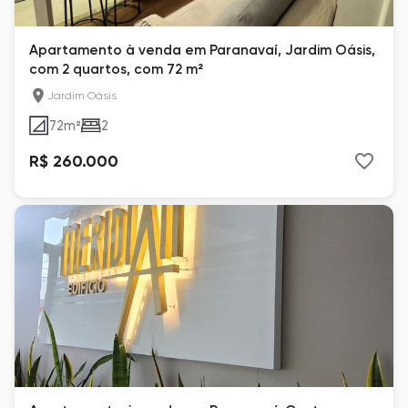
Apartamento à venda em Paranavaí, Jardim Oásis,
com 2 quartos, com 72 m²
Jardim Oásis
72
m²
2
R$ 260.000