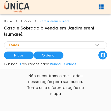
Jardim ereni (sumare)
Home
Imóveis
Casa e Sobrado
à venda
em
Jardim ereni
(sumare),
Filtros
Ordenar
Exibindo
0
resultados para:
Venda
-
Cidade
Não encontramos resultados
nessa região para sua busca.
Tente uma diferente região no
mapa