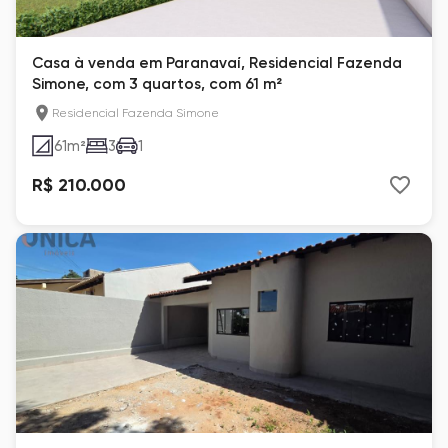
Casa à venda em Paranavaí, Residencial Fazenda
Simone, com 3 quartos, com 61 m²
Residencial Fazenda Simone
61
m²
3
1
R$ 210.000