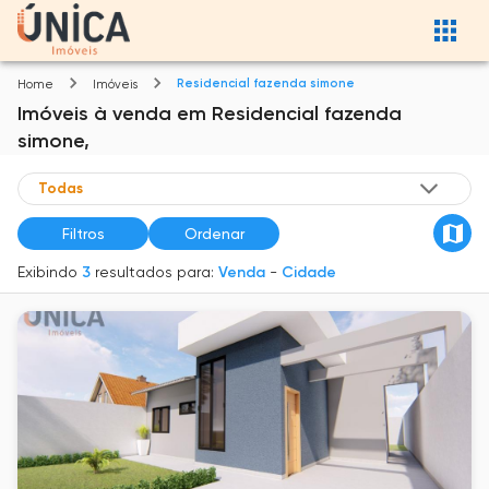
Residencial fazenda simone
Home
Imóveis
Imóveis
à venda
em
Residencial fazenda
simone,
Filtros
Ordenar
Exibindo
3
resultados para:
Venda
-
Cidade