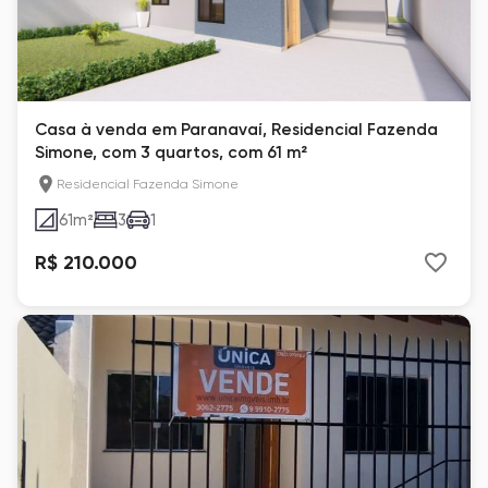
Casa à venda em Paranavaí, Residencial Fazenda
Simone, com 3 quartos, com 61 m²
Residencial Fazenda Simone
61
m²
3
1
R$ 210.000