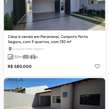
Casa à venda em Paranavaí, Conjunto Porto
Seguro, com 3 quartos, com 130 m²
Conjunto Porto Seguro
130
m²
3
4
R$ 580.000