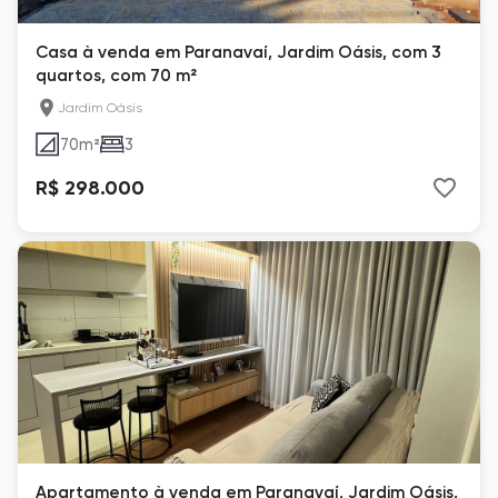
Casa à venda em Paranavaí, Jardim Oásis, com 3
quartos, com 70 m²
Jardim Oásis
70
m²
3
R$ 298.000
Apartamento à venda em Paranavaí, Jardim Oásis,