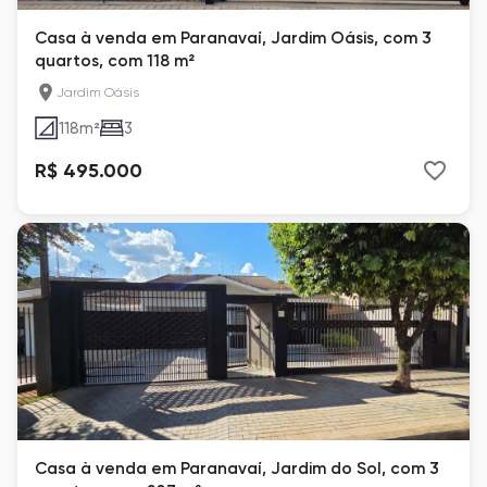
Casa à venda em Paranavaí, Jardim Oásis, com 3
quartos, com 118 m²
Jardim Oásis
118
m²
3
R$ 495.000
Casa à venda em Paranavaí, Jardim do Sol, com 3