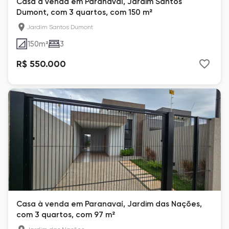
Casa à venda em Paranavaí, Jardim Santos
Dumont, com 3 quartos, com 150 m²
Jardim Santos Dumont
150
m²
3
R$ 550.000
Casa à venda em Paranavaí, Jardim das Nações,
com 3 quartos, com 97 m²