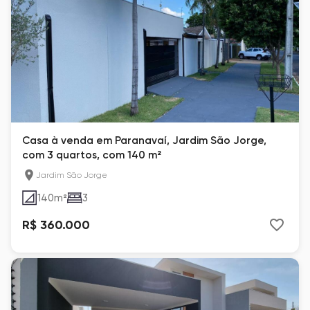
Casa à venda em Paranavaí, Jardim São Jorge,
com 3 quartos, com 140 m²
Jardim São Jorge
140
m²
3
R$ 360.000