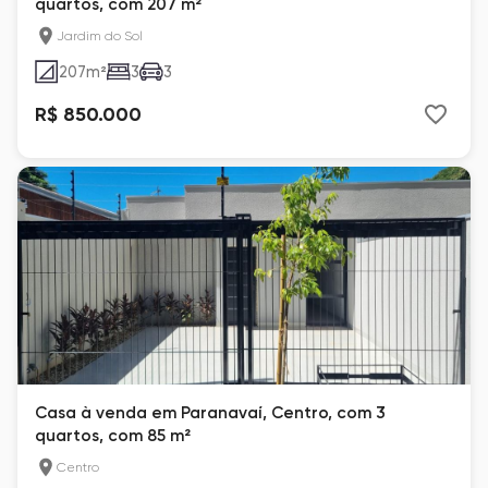
quartos, com 207 m²
Jardim do Sol
207
m²
3
3
R$ 850.000
Casa à venda em Paranavaí, Centro, com 3
quartos, com 85 m²
Centro