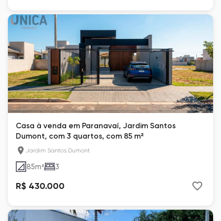
Casa à venda em Paranavaí, Jardim Santos
Dumont, com 3 quartos, com 85 m²
Jardim Santos Dumont
85
m²
3
R$ 430.000