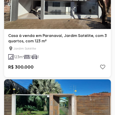
Casa à venda em Paranavaí, Jardim Satélite, com 3
quartos, com 123 m²
Jardim Satélite
123
m²
3
1
R$ 300.000