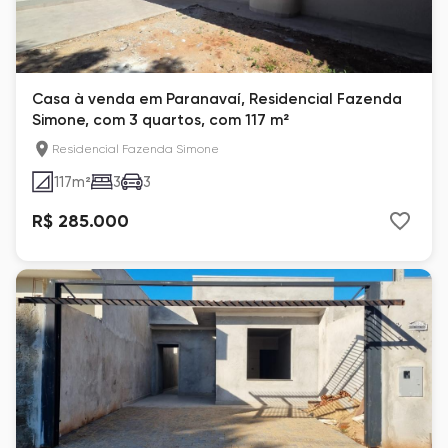
Casa à venda em Paranavaí, Residencial Fazenda
Simone, com 3 quartos, com 117 m²
Residencial Fazenda Simone
117
m²
3
3
R$ 285.000