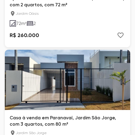
com 2 quartos, com 72 m²
Jardim Oásis
72
m²
2
R$ 260.000
Casa à venda em Paranavaí, Jardim São Jorge,
com 3 quartos, com 80 m²
Jardim São Jorge