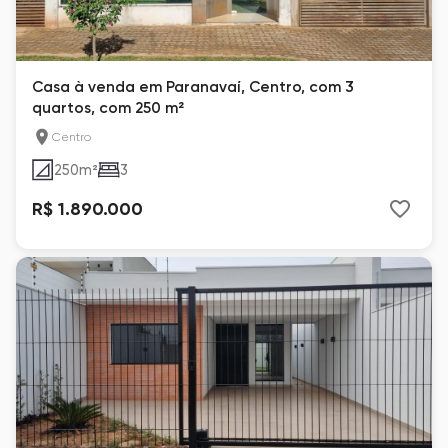
Casa à venda em Paranavaí, Centro, com 3
quartos, com 250 m²
Centro
250
m²
3
R$ 1.890.000