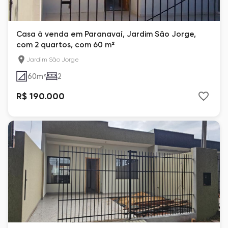
Casa à venda em Paranavaí, Jardim São Jorge,
com 2 quartos, com 60 m²
Jardim São Jorge
60
m²
2
R$ 190.000