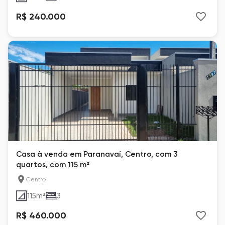
R$ 240.000
Casa à venda em Paranavaí, Centro, com 3
quartos, com 115 m²
Centro
115
m²
3
R$ 460.000