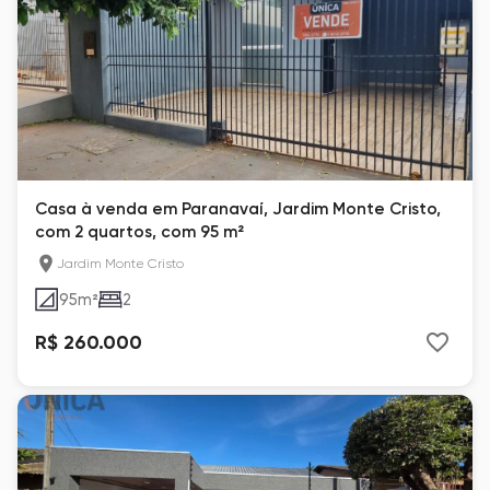
Casa à venda em Paranavaí, Jardim Monte Cristo,
com 2 quartos, com 95 m²
Jardim Monte Cristo
95
m²
2
R$ 260.000