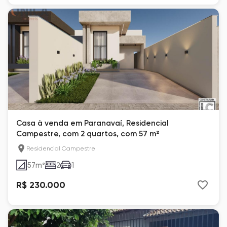
Casa à venda em Paranavaí, Residencial
Campestre, com 2 quartos, com 57 m²
Residencial Campestre
57
m²
2
1
R$ 230.000