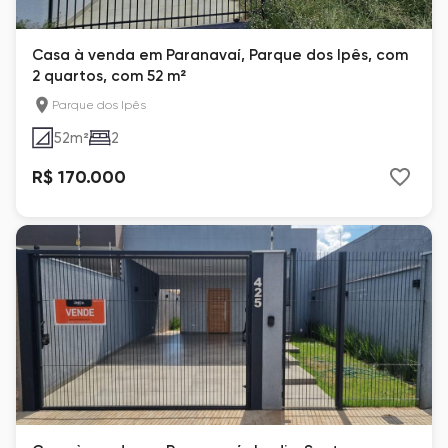
Casa à venda em Paranavaí, Parque dos Ipês, com
2 quartos, com 52 m²
Parque dos Ipês
52
m²
2
R$ 170.000