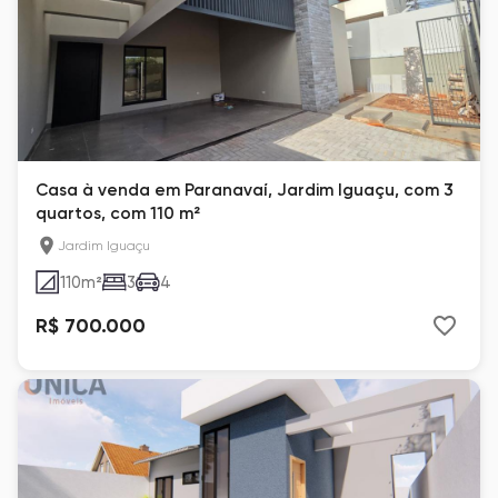
Casa à venda em Paranavaí, Jardim Iguaçu, com 3
quartos, com 110 m²
Jardim Iguaçu
110
m²
3
4
R$ 700.000