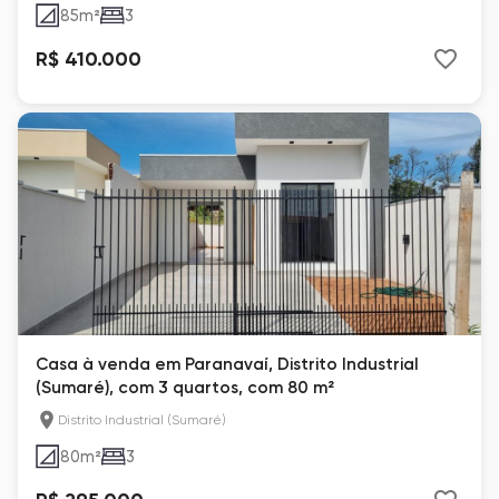
85
m²
3
R$ 410.000
Casa à venda em Paranavaí, Distrito Industrial
(Sumaré), com 3 quartos, com 80 m²
Distrito Industrial (Sumaré)
80
m²
3