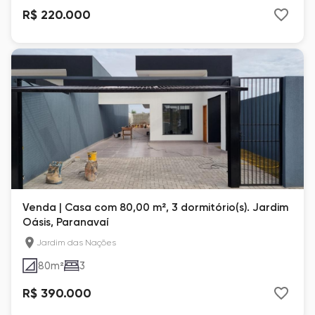
R$ 220.000
Venda | Casa com 80,00 m², 3 dormitório(s). Jardim
Oásis, Paranavaí
Jardim das Nações
80
m²
3
R$ 390.000