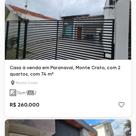
Casa à venda em Paranavaí, Monte Cristo, com 2
quartos, com 74 m²
Monte Cristo
74
m²
2
R$ 260.000