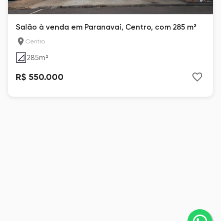
Salão à venda em Paranavaí, Centro, com 285 m²
Centro
285
m²
R$ 550.000