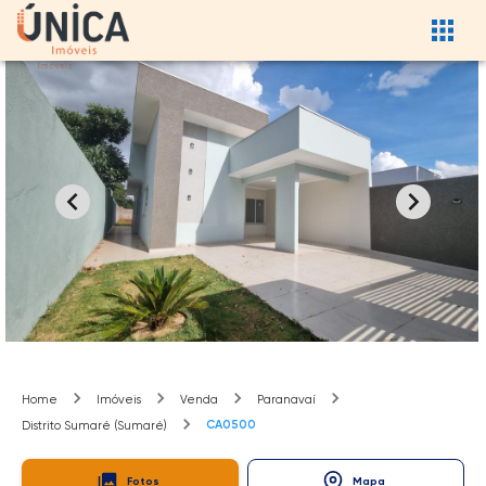
Home
Imóveis
Venda
Paranavaí
CA0500
Distrito Sumaré (Sumaré)
Fotos
Mapa