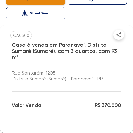
Street View
CA0500
Casa à venda em Paranavaí, Distrito
Sumaré (Sumaré), com 3 quartos, com 93
m²
Rua Santarém, 1205
Distrito Sumaré (Sumaré) - Paranavaí - PR
Valor Venda
R$ 370.000