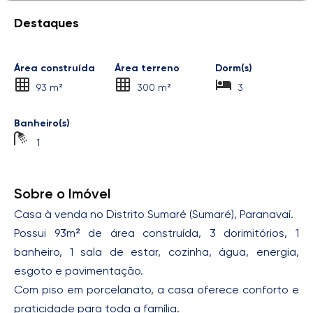
Destaques
Área construída
Área terreno
Dorm(s)
93 m²
300 m²
3
Banheiro(s)
1
Sobre o Imóvel
Casa à venda no Distrito Sumaré (Sumaré), Paranavaí.
Possui 93m² de área construída, 3 dorimitórios, 1
banheiro, 1 sala de estar, cozinha, água, energia,
esgoto e pavimentação.
Com piso em porcelanato, a casa oferece conforto e
praticidade para toda a família.