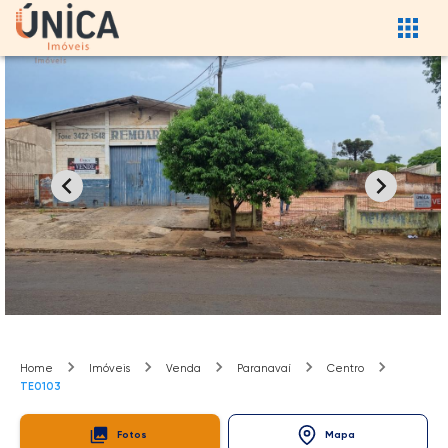
Home
Imóveis
Venda
Paranavaí
Centro
TE0103
Fotos
Mapa