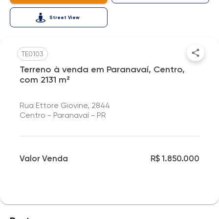
Street View
TE0103
Terreno à venda em Paranavaí, Centro,
com 2131 m²
Rua Ettore Giovine, 2844
Centro - Paranavaí - PR
Valor Venda
R$ 1.850.000